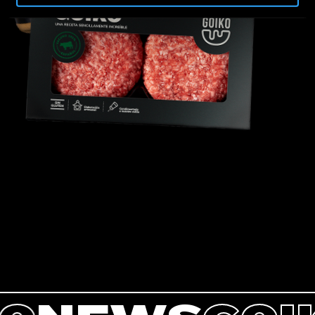
"Rechazar todas las cookies". Si quieres configurarlas,
en la
Política de Cookies
te indicamos cómo hacerlo
en diferentes navegadores.