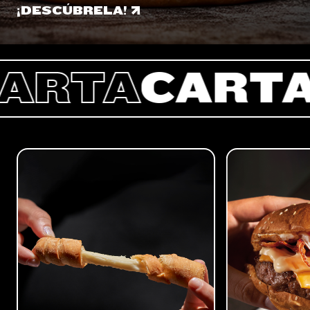
¡DESCÚBRELA!
¡DESCÚBRELA!
RTA
CARTA