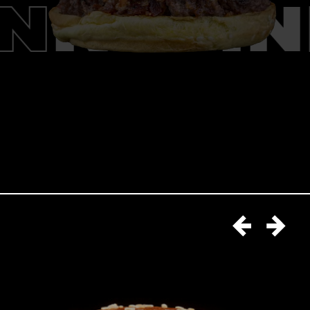
ON
KEVI