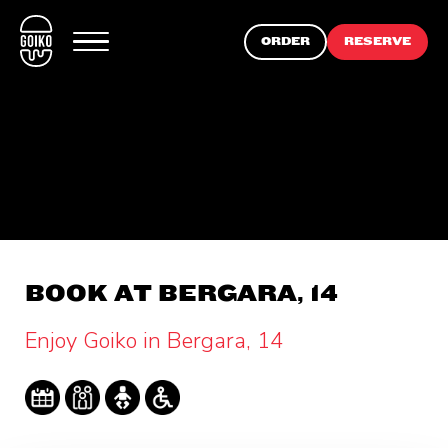
ORDER
RESERVE
BOOK AT BERGARA, 14
Enjoy Goiko in Bergara, 14