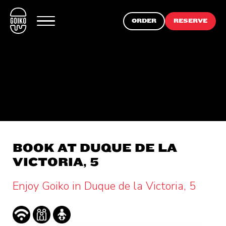
ORDER
RESERVE
BOOK AT DUQUE DE LA
VICTORIA, 5
Enjoy Goiko in Duque de la Victoria, 5