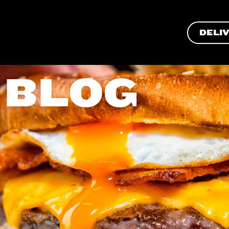
DELI
 BLOG