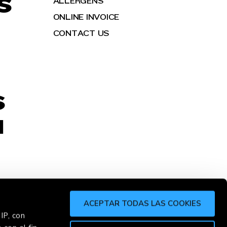
S
ALLERGENS
ONLINE INVOICE
CONTACT US
S
H
ACEPTAR TODAS LAS COOKIES
IP, con