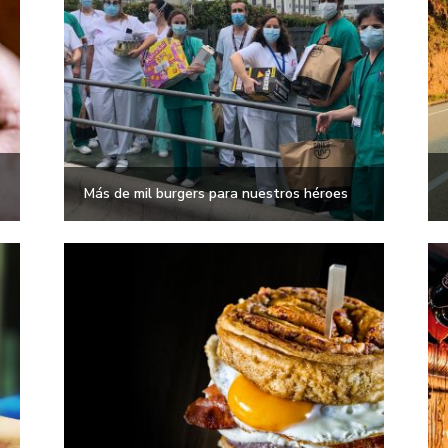
Más de mil burgers para nuestros héroes