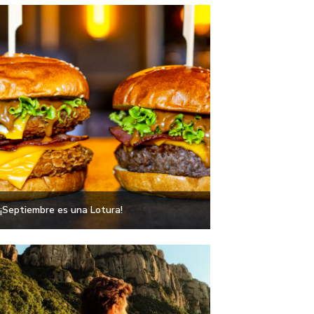
¡Septiembre es una Lotura!