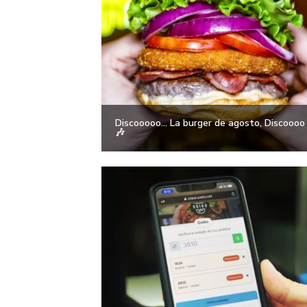
Discooooo… La burger de agosto, Discoooo
🎶