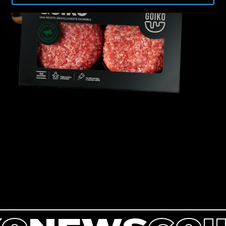
"Rechazar todas las cookies". Si quieres configurarlas,
en la
Política de Cookies
te indicamos cómo hacerlo
en diferentes navegadores.