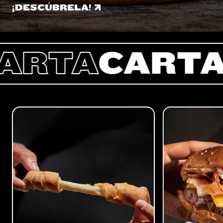
¡DESCÚBRELA!
¡DESCÚBRELA!
RTA
CARTA