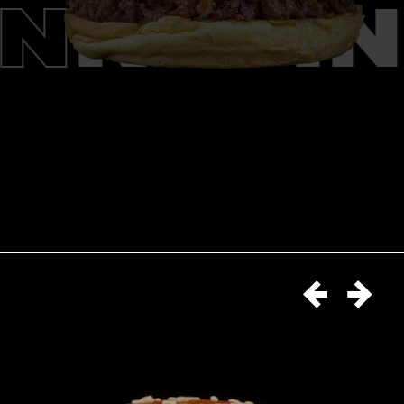
ON
KEVI