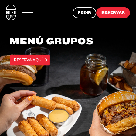
PEDIR
RESERVAR
MENÚ GRUPOS
RESERVA AQUÍ