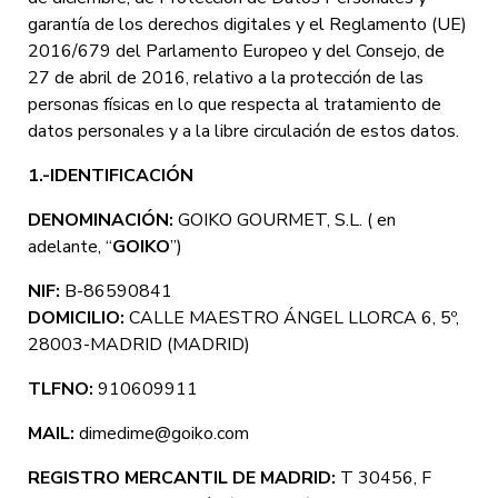
garantía de los derechos digitales y el Reglamento (UE)
2016/679 del Parlamento Europeo y del Consejo, de
27 de abril de 2016, relativo a la protección de las
personas físicas en lo que respecta al tratamiento de
datos personales y a la libre circulación de estos datos.
1.-IDENTIFICACIÓN
DENOMINACIÓN:
GOIKO GOURMET, S.L. ( en
adelante, “
GOIKO
”)
NIF:
B-86590841
DOMICILIO:
CALLE MAESTRO ÁNGEL LLORCA 6, 5º,
28003-MADRID (MADRID)
TLFNO:
910609911
MAIL:
dimedime@goiko.com
REGISTRO MERCANTIL DE MADRID:
T 30456, F