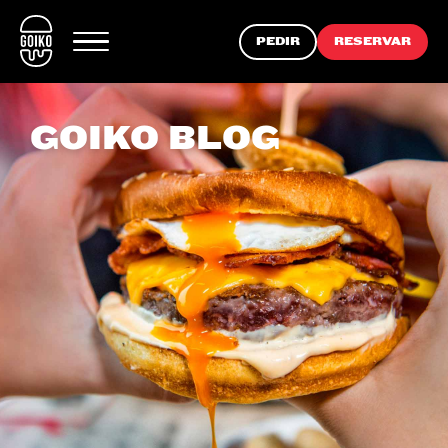
PEDIR
RESERVAR
GOIKO BLOG