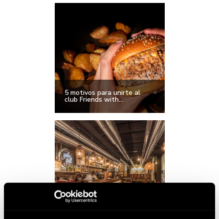
5 motivos para unirte al
club Friends with...
Disfruta de la mejor
hamburguesería en Sevilla