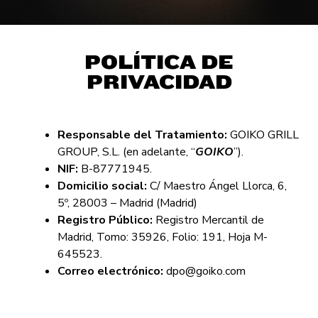
POLÍTICA DE
PRIVACIDAD
Responsable del Tratamiento:
GOIKO GRILL
GROUP, S.L. (en adelante, “
GOIKO
”).
NIF:
B-87771945.
Domicilio social:
C/ Maestro Ángel Llorca, 6,
5º, 28003 – Madrid (Madrid)
Registro Público:
Registro Mercantil de
Madrid, Tomo: 35926, Folio: 191, Hoja M-
645523.
Correo electrónico:
dpo@goiko.com