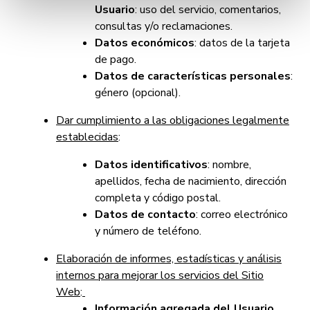
en la
Política de Cookies
te indicamos cómo hacerlo
Usuario
: uso del servicio, comentarios,
en diferentes navegadores.
consultas y/o reclamaciones.
Datos económicos
: datos de la tarjeta
de pago.
Datos de características personales
:
género (opcional).
Dar cumplimiento a las obligaciones legalmente
establecidas
:
Datos identificativos
: nombre,
apellidos, fecha de nacimiento, dirección
completa y código postal.
Datos de contacto
: correo electrónico
y número de teléfono.
Elaboración de informes, estadísticas y análisis
internos para mejorar los servicios del Sitio
Web
:
Información agregada del Usuario.