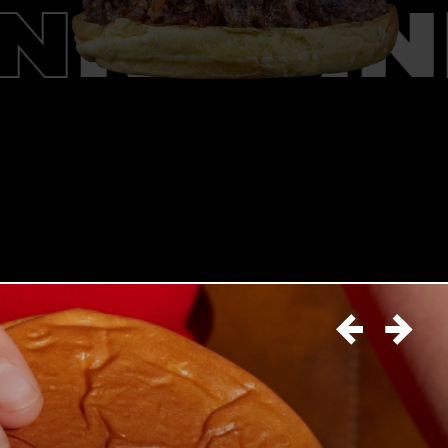
ON
KEVI