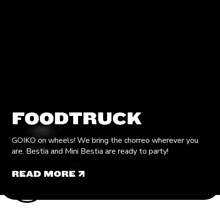
FOODTRUCK
GOIKO on wheels! We bring the chorreo wherever you
are. Bestia and Mini Bestia are ready to party!
READ MORE
READ MORE