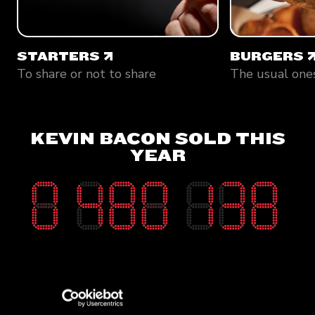
STARTERS
BURGERS
STARTERS
BURGERS
To share or not to share
The usual one
KEVIN BACON SOLD THIS
YEAR