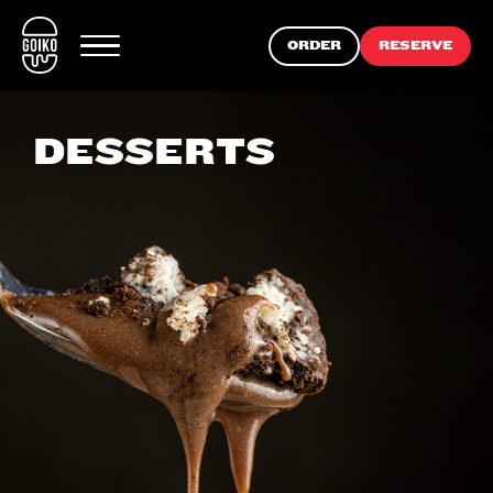
ORDER
RESERVE
DESSERTS