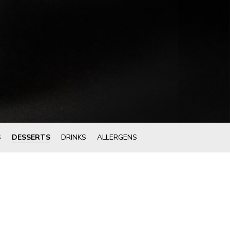
S
DESSERTS
DRINKS
ALLERGENS