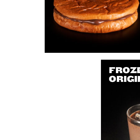
FROZ
ORIGI