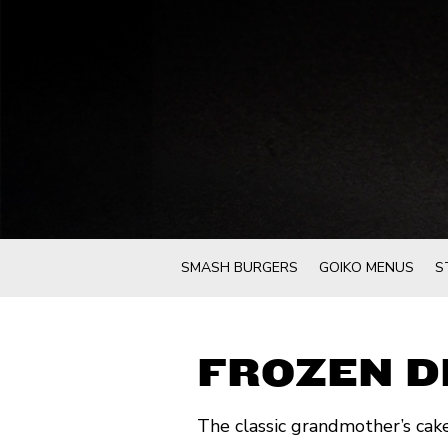
SMASH BURGERS
GOIKO MENUS
S
FROZEN D
The classic grandmother’s cake