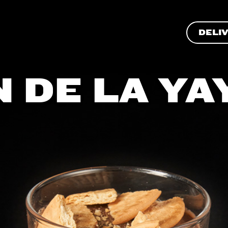
DELI
 DE LA YA