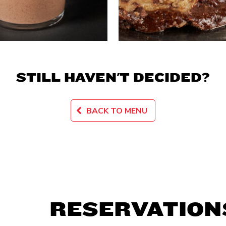
STILL HAVEN'T DECIDED?
BACK TO MENU
RESERVATION