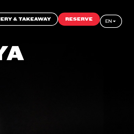
VERY & TAKEAWAY
RESERVE
EN
YA