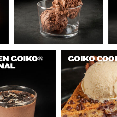
EN GOIKO®
GOIKO COO
NAL