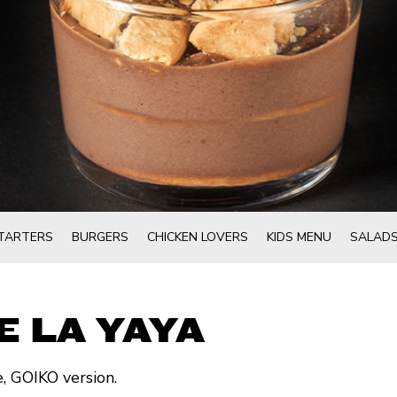
TARTERS
BURGERS
CHICKEN LOVERS
KIDS MENU
SALAD
E LA YAYA
, GOIKO version.