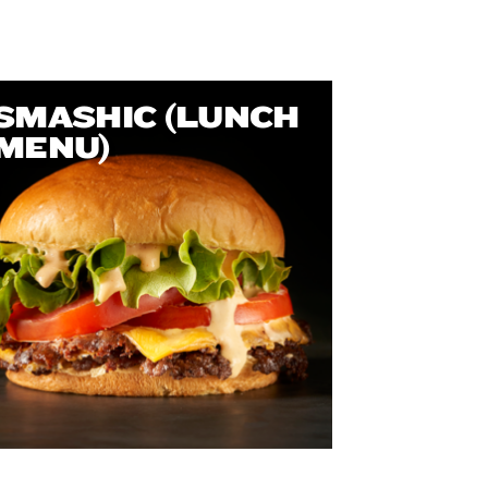
SMASHIC (LUNCH
MENU)