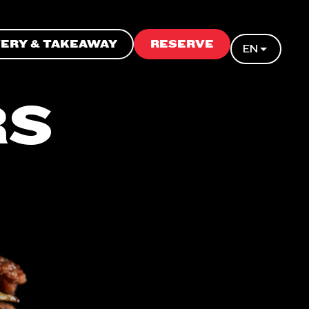
VERY & TAKEAWAY
RESERVE
EN
RS