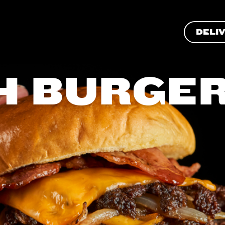
DELI
H BURGE