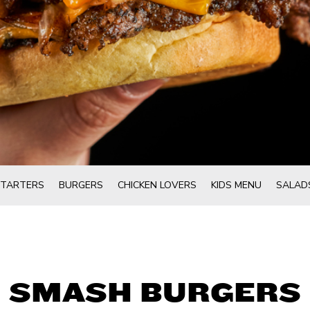
STARTERS
BURGERS
CHICKEN LOVERS
KIDS MENU
SALAD
SMASH BURGERS