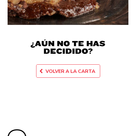
¿AÚN NO TE HAS
DECIDIDO?
VOLVER A LA CARTA