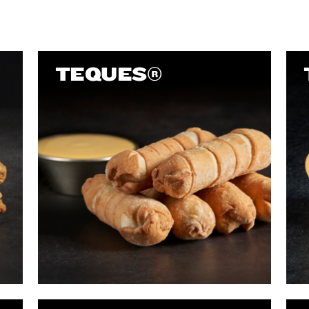
TEQUES®