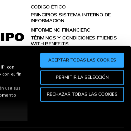
CÓDIGO ÉTICO
PRINCIPIOS SISTEMA INTERNO DE
INFORMACIÓN
INFORME NO FINANCIERO
IPO
TÉRMINOS Y CONDICIONES FRIENDS
WITH BENEFITS
ACEPTAR TODAS LAS COOKIES
IP, con
 con el fin
R
CHORR
PERMITIR LA SELECCIÓN
én usa sus
RECHAZAR TODAS LAS COOKIES
 momento
TOP
A DE COOKIES
CONDICIONES DE VENTA
ión de varios