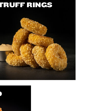
TRUFF RINGS
D