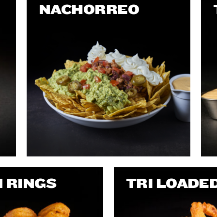
NACHORREO
 RINGS
TRI LOADE