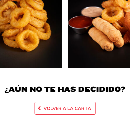
¿AÚN NO TE HAS DECIDIDO?
VOLVER A LA CARTA