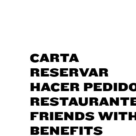
CARTA
RESERVAR
HACER PEDID
RESTAURANT
FRIENDS WIT
BENEFITS