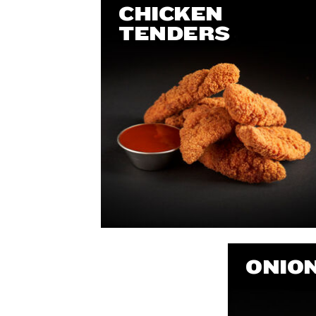
CHICKEN
TENDERS
ONION