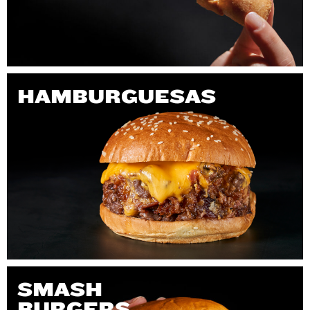
HAMBURGUESAS
SMASH
BURGERS