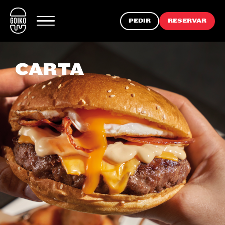
PEDIR
RESERVAR
CARTA