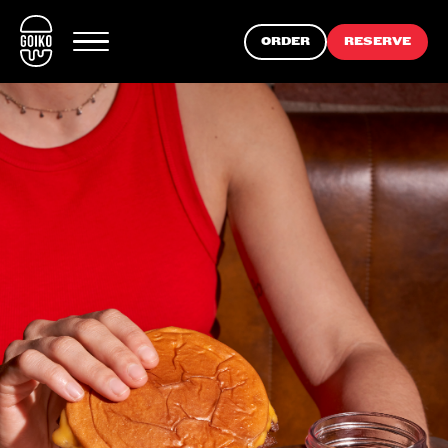
ORDER
RESERVE