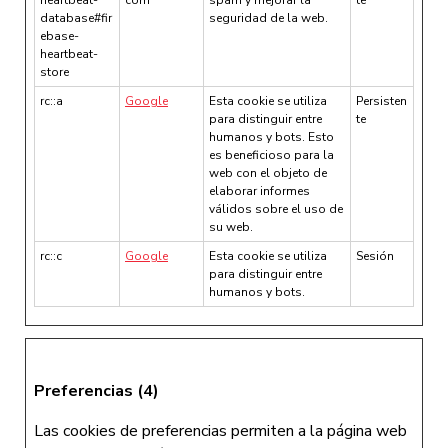
database#fir
seguridad de la web.
ebase-
heartbeat-
store
rc::a
Google
Esta cookie se utiliza
Persisten
para distinguir entre
te
humanos y bots. Esto
es beneficioso para la
web con el objeto de
elaborar informes
válidos sobre el uso de
su web.
rc::c
Google
Esta cookie se utiliza
Sesión
para distinguir entre
humanos y bots.
Preferencias (4)
Las cookies de preferencias permiten a la página web