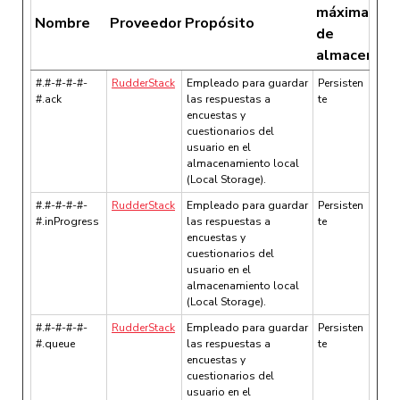
máxima
Nombre
Proveedor
Propósito
de
almacenami
#.#-#-#-#-
RudderStack
Empleado para guardar
Persisten
#.ack
las respuestas a
te
encuestas y
cuestionarios del
usuario en el
almacenamiento local
(Local Storage).
#.#-#-#-#-
RudderStack
Empleado para guardar
Persisten
#.inProgress
las respuestas a
te
encuestas y
cuestionarios del
usuario en el
almacenamiento local
(Local Storage).
#.#-#-#-#-
RudderStack
Empleado para guardar
Persisten
#.queue
las respuestas a
te
encuestas y
cuestionarios del
usuario en el