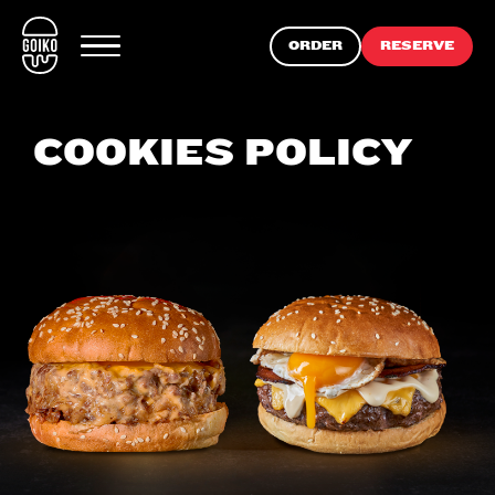
ORDER
RESERVE
COOKIES POLICY