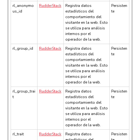
rl_anonymo
RudderStack
Registra datos
Persisten
us_id
estadísticos del
te
comportamiento del
visitante en la web. Esto
se utiliza para análisis
internos por el
operador de la web.
rl_group_id
RudderStack
Registra datos
Persisten
estadísticos del
te
comportamiento del
visitante en la web. Esto
se utiliza para análisis
internos por el
operador de la web.
rl_group_trai
RudderStack
Registra datos
Persisten
t
estadísticos del
te
comportamiento del
visitante en la web. Esto
se utiliza para análisis
internos por el
operador de la web.
rl_trait
RudderStack
Registra datos
Persisten
estadísticos del
te