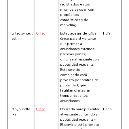
registrados en los
mismos se usan con
propósitos
estadísticos y de
marketing.
criteo_write_t
Criteo
Establece un identificar
1 día
est
único para el visitante
que permite a
anunciantes externos
(terceras partes)
dirigirse al visitante con
publicidad relevante.
Este servicio
combinado está
provisto por centros de
publicidad, que
facilitan ofertas en
tiempo real a los
anunciantes.
cto_bundle
Criteo
Utilizada para presentar
1 año
[x2]
al visitante contenido y
publicidad relevante -
El servicio está provisto