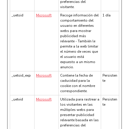
preferencias del
visitante.
_uetsid
Microsoft
Recoge información del
1 día
comportamiento del
usuario en diferentes
webs para mostrar
publicidad más
relevante - También le
permite a la web limitar
el número de veces que
el usuario está
expuesto a un mismo
anuncio.
_uetsid_exp
Microsoft
Contiene la fecha de
Persisten
caducidad para la
te
cookie con el nombre
correspondiente.
_uetvid
Microsoft
Utilizada para rastrear a
Persisten
los visitantes en las
te
múltiples webs para
presentar publicidad
relevante basada en las
preferencias del