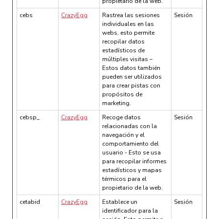
propietario de la web.
cebs
CrazyEgg
Rastrea las sesiones
Sesión
individuales en las
webs, esto permite
recopilar datos
estadísticos de
múltiples visitas –
Estos datos también
pueden ser utilizados
para crear pistas con
propósitos de
marketing.
cebsp_
CrazyEgg
Recoge datos
Sesión
relacionadas con la
navegación y el
comportamiento del
usuario - Esto se usa
para recopilar informes
estadísticos y mapas
térmicos para el
propietario de la web.
cetabid
CrazyEgg
Establece un
Sesión
identificador para la