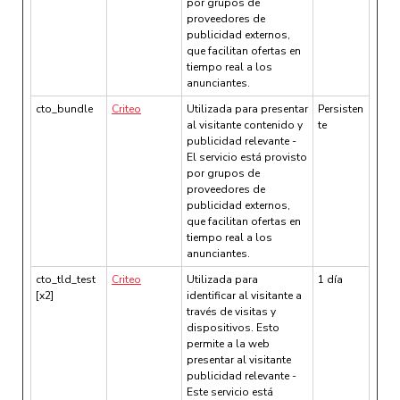
por grupos de
proveedores de
publicidad externos,
que facilitan ofertas en
tiempo real a los
anunciantes.
cto_bundle
Criteo
Utilizada para presentar
Persisten
al visitante contenido y
te
publicidad relevante -
El servicio está provisto
por grupos de
proveedores de
publicidad externos,
que facilitan ofertas en
tiempo real a los
anunciantes.
cto_tld_test
Criteo
Utilizada para
1 día
[x2]
identificar al visitante a
través de visitas y
dispositivos. Esto
permite a la web
presentar al visitante
publicidad relevante -
Este servicio está