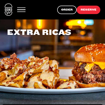
ORDER
RESERVE
EXTRA RICAS