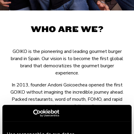
WHO ARE WE?
GOIKO is the pioneering and leading gourmet burger
brand in Spain. Our vision is to become the first global
brand that democratizes the gourmet burger
experience.
In 2013, founder Andoni Goicoechea opened the first
GOIKO without imagining the incredible journey ahead.
Packed restaurants, word of mouth, FOMO, and rapid
expansion soon followed!
In 2018, this overwhelming success caught the
attention of L Catterton (LVMH), which acquired an
80% stake. What came next? Professionalization