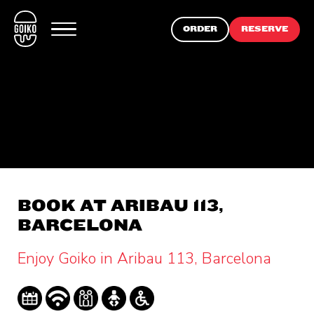
ORDER
RESERVE
BOOK AT ARIBAU 113,
BARCELONA
Enjoy Goiko in Aribau 113, Barcelona