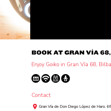
BOOK AT GRAN VÍA 68
Enjoy Goiko in Gran Vía 68, Bilb
Contact
Gran Vía de Don Diego López de Haro, 6