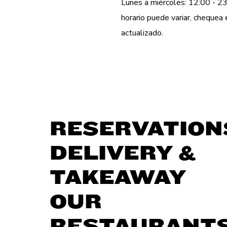
Lunes a miércoles: 12:00 - 23
horario puede variar, cheque
actualizado.
RESERVATION
DELIVERY &
TAKEAWAY
OUR
RESTAURANT