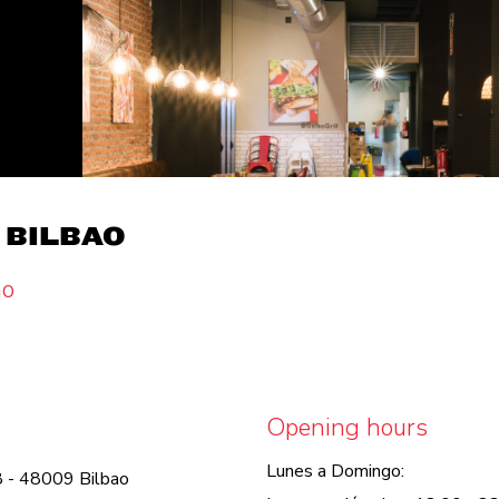
, BILBAO
ao
Opening hours
Lunes a Domingo:
8 - 48009 Bilbao