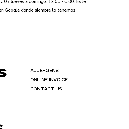
:30 / Jueves a domingo: 12:00 - 0:00. Este
a en Google donde siempre lo tenemos
S
ALLERGENS
ONLINE INVOICE
CONTACT US
S