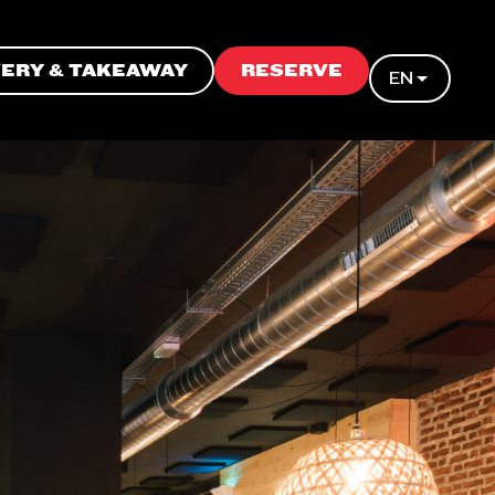
VERY & TAKEAWAY
RESERVE
EN