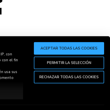
H
ACEPTAR TODAS LAS COOKIES
IP, con
 con el fin
VER
CHO
PERMITIR LA SELECCIÓN
én usa sus
RECHAZAR TODAS LAS COOKIES
 momento
TOP
ión de varios