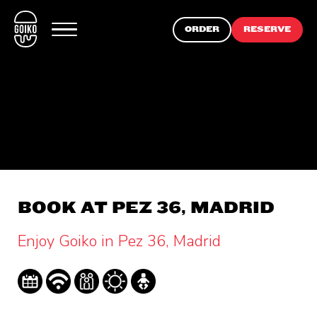
ORDER
RESERVE
BOOK AT PEZ 36, MADRID
Enjoy Goiko in Pez 36, Madrid