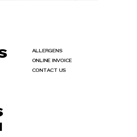
S
ALLERGENS
ONLINE INVOICE
CONTACT US
S
H