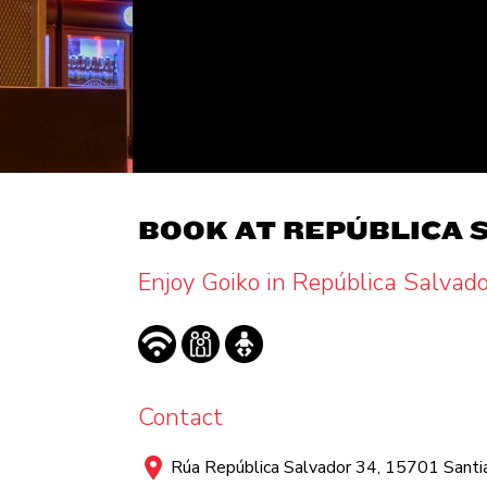
BOOK AT REPÚBLICA 
Enjoy Goiko in República Salvad
Contact
Rúa República Salvador 34, 15701 Santi