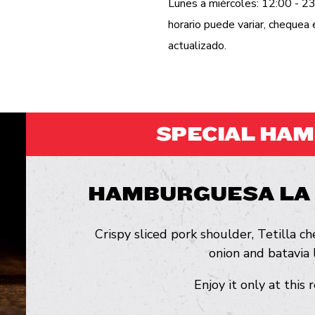
Lunes a miércoles: 12:00 - 23
horario puede variar, cheque
actualizado.
SPECIAL HA
HAMBURGUESA LA
Crispy sliced pork shoulder, Tetilla ch
onion and batavia 
Enjoy it only at this 