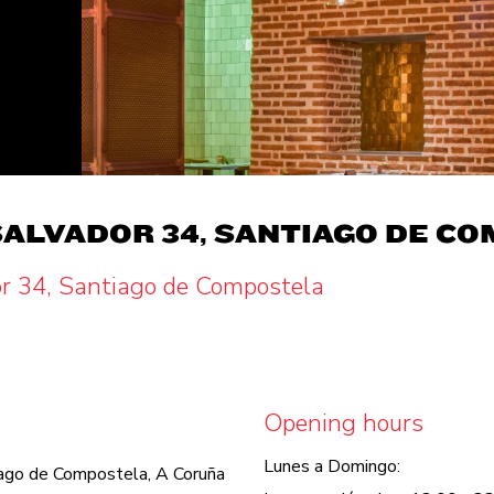
SALVADOR 34, SANTIAGO DE C
or 34, Santiago de Compostela
Opening hours
Lunes a Domingo:
ago de Compostela, A Coruña