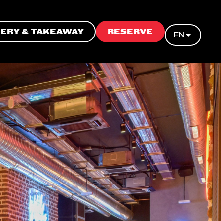
VERY & TAKEAWAY
RESERVE
EN