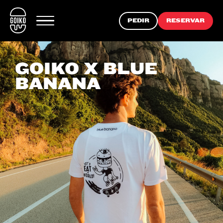
PEDIR
RESERVAR
GOIKO X BLUE
BANANA