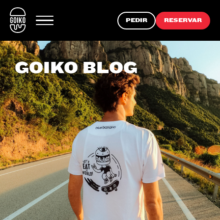
PEDIR
RESERVAR
GOIKO BLOG