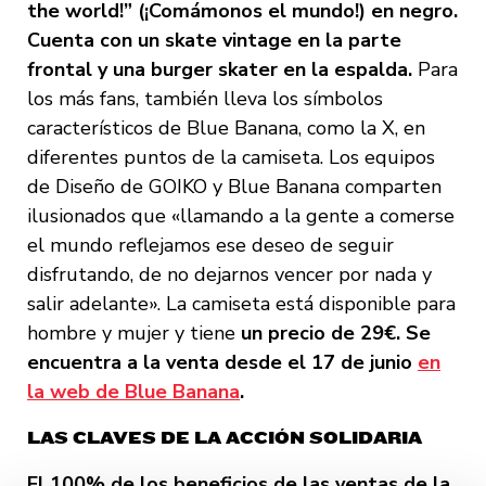
the world!” (¡Comámonos el mundo!) en negro.
Cuenta con un skate vintage en la parte
frontal y una burger skater en la espalda.
Para
los más fans, también lleva
los símbolos
característicos de Blue Banana, como la X, en
diferentes puntos de la camiseta. Los equipos
de Diseño de GOIKO y Blue Banana comparten
ilusionados que «llamando a la gente a comerse
el mundo reflejamos ese deseo de seguir
disfrutando, de no dejarnos vencer por nada y
salir adelante». La camiseta está disponible para
hombre y mujer y tiene
un precio de 29€. Se
encuentra a la venta desde el 17 de junio
en
la web de Blue Banana
.
LAS CLAVES DE LA ACCIÓN SOLIDARIA
El 100% de los beneficios de las ventas de la