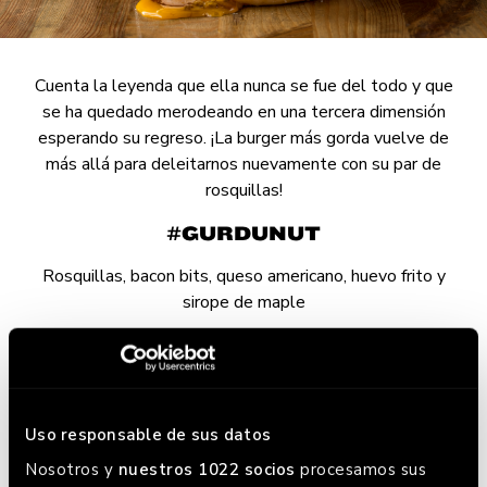
Cuenta la leyenda que ella nunca se fue del todo y que
se ha quedado merodeando en una tercera dimensión
esperando su regreso. ¡La burger más gorda vuelve de
más allá para deleitarnos nuevamente con su par de
rosquillas!
#GURDUNUT
Rosquillas, bacon bits, queso americano, huevo frito y
sirope de maple
La misma burger, ahora con U.
Uso responsable de sus datos
Nosotros y
nuestros 1022 socios
procesamos sus