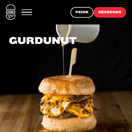
PEDIR
RESERVAR
GURDUNUT