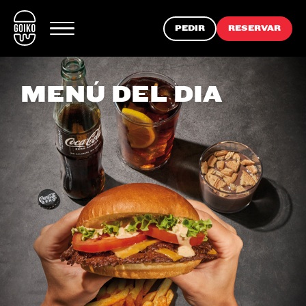
PEDIR
RESERVAR
MENÚ DEL DIA