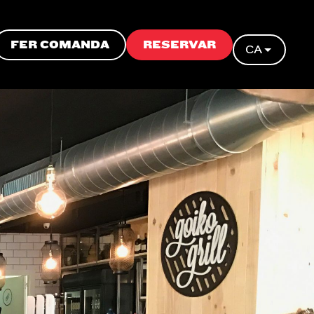
FER COMANDA
RESERVAR
CA