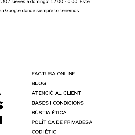
:30 / Jueves a domingo: 12:00 - 0:00. Este
a en Google donde siempre lo tenemos
FACTURA ONLINE
BLOG
A
ATENCIÓ AL CLIENT
S
BASES I CONDICIONS
BÚSTIA ÈTICA
H
POLÍTICA DE PRIVADESA
CODI ÈTIC