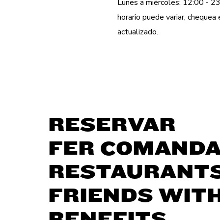
Lunes a miércoles: 12:00 - 23
horario puede variar, cheque
actualizado.
RESERVAR
FER COMAND
RESTAURANT
FRIENDS WIT
BENEFITS