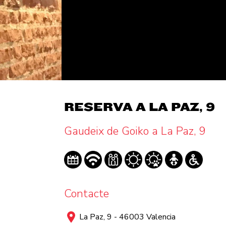
RESERVA A LA PAZ, 9
Gaudeix de Goiko a La Paz, 9
Contacte
La Paz, 9 - 46003 Valencia