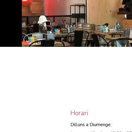
Horari
Dilluns a Diumenge: