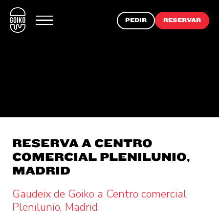
PEDIR
RESERVAR
RESERVA A CENTRO
COMERCIAL PLENILUNIO,
MADRID
Gaudeix de Goiko a Centro comercial
Plenilunio, Madrid