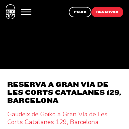
PEDIR
RESERVAR
RESERVA A GRAN VÍA DE
LES CORTS CATALANES 129,
BARCELONA
Gaudeix de Goiko a Gran Vía de Les
Corts Catalanes 129, Barcelona