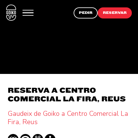
PEDIR
RESERVAR
RESERVA A CENTRO
COMERCIAL LA FIRA, REUS
Gaudeix de Goiko a Centro Comercial La
Fira, Reus