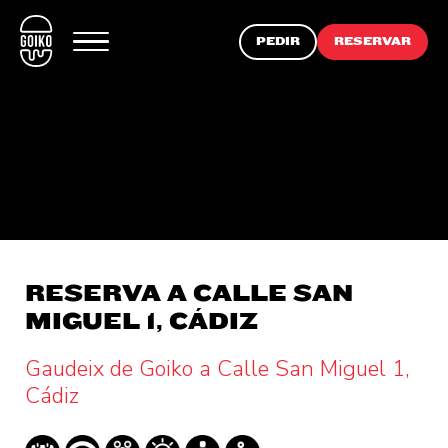
PEDIR
RESERVAR
RESERVA A CALLE SAN
MIGUEL 1, CÁDIZ
Gaudeix de Goiko a Calle San Miguel 1,
Cádiz