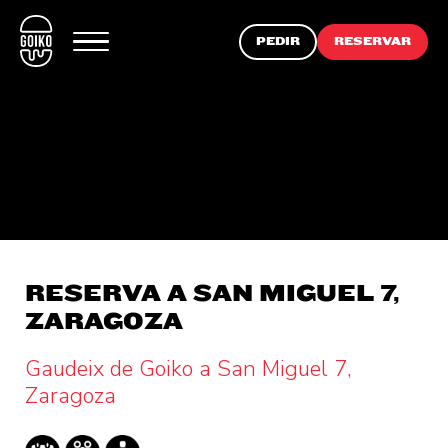
PEDIR
RESERVAR
RESERVA A SAN MIGUEL 7,
ZARAGOZA
Gaudeix de Goiko a San Miguel 7,
Zaragoza