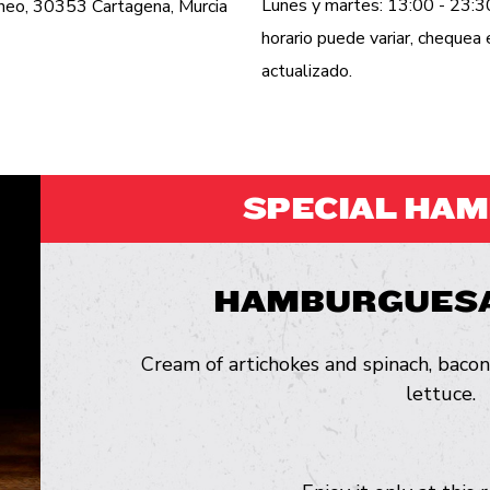
Lunes y martes: 13:00 - 23:30
áneo, 30353 Cartagena, Murcia
horario puede variar, cheque
actualizado.
SPECIAL HA
HAMBURGUESA
Cream of artichokes and spinach, bacon
lettuce.