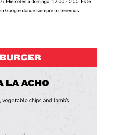
 / Miércoles a domingo: 12:00 - 0:00. Este
a en Google donde siempre lo tenemos
MBURGER
 LA ACHO
, vegetable chips and lamb’s