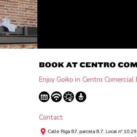
BOOK AT CENTRO COM
Enjoy Goiko in Centro Comercial
Contact
Calle Riga 87, parcela 8.7. Local nº 10.2