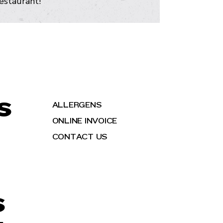
restaurant!
S
ALLERGENS
ONLINE INVOICE
CONTACT US
S