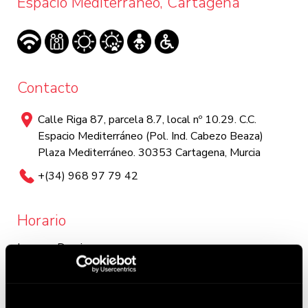
Espacio Mediterráneo, Cartagena
Contacto
Calle Riga 87, parcela 8.7, local nº 10.29. C.C.
Espacio Mediterráneo (Pol. Ind. Cabezo Beaza)
Plaza Mediterráneo. 30353 Cartagena, Murcia
+(34) 968 97 79 42
Horario
Lunes a Domingo:
Lunes y martes: 13:00 - 23:30 / Miércoles a domingo:
12:00 - 0:00. Este horario puede variar, chequea en