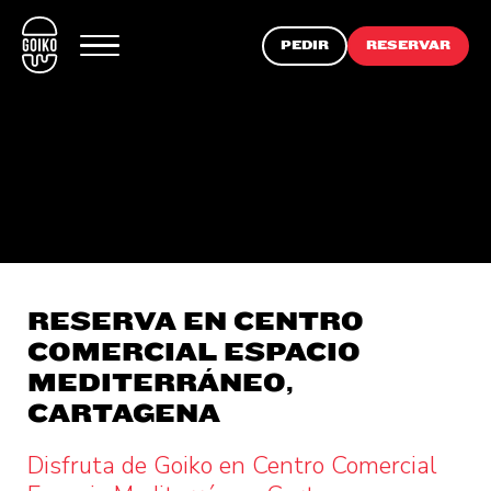
PEDIR
RESERVAR
RESERVA EN CENTRO
COMERCIAL ESPACIO
MEDITERRÁNEO,
CARTAGENA
Disfruta de Goiko en Centro Comercial