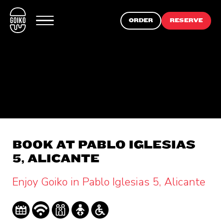
ORDER
RESERVE
BOOK AT PABLO IGLESIAS
5, ALICANTE
Enjoy Goiko in Pablo Iglesias 5, Alicante