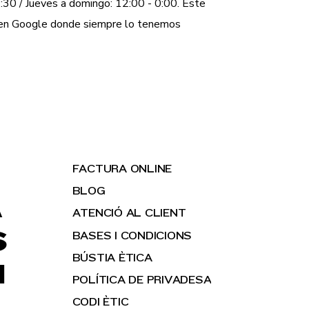
:30 / Jueves a domingo: 12:00 - 0:00. Este
a en Google donde siempre lo tenemos
FACTURA ONLINE
BLOG
A
ATENCIÓ AL CLIENT
S
BASES I CONDICIONS
BÚSTIA ÈTICA
H
POLÍTICA DE PRIVADESA
CODI ÈTIC