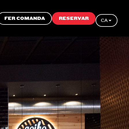
FER COMANDA
RESERVAR
CA