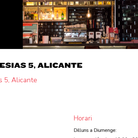
ESIAS 5, ALICANTE
s 5, Alicante
Horari
Dilluns a Diumenge: