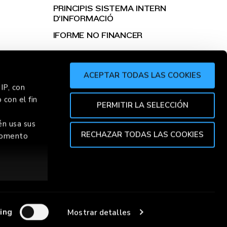
PRINCIPIS SISTEMA INTERN
D’INFORMACIÓ
IFORME NO FINANCER
ACEPTAR TODAS LAS COOKIES
IP, con
 con el fin
R
CHOR
PERMITIR LA SELECCIÓN
én usa sus
RECHAZAR TODAS LAS COOKIES
 momento
TOP
ión de varios
specíficas
ing
Mostrar detalles