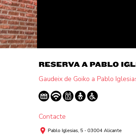
RESERVA A PABLO IGL
Gaudeix de Goiko a Pablo Iglesia
Contacte
Pablo Iglesias, 5 - 03004 Alicante