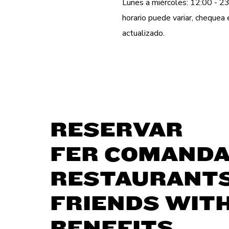
Lunes a miércoles: 12:00 - 23
horario puede variar, cheque
actualizado.
RESERVAR
FER COMAND
RESTAURANT
FRIENDS WIT
BENEFITS