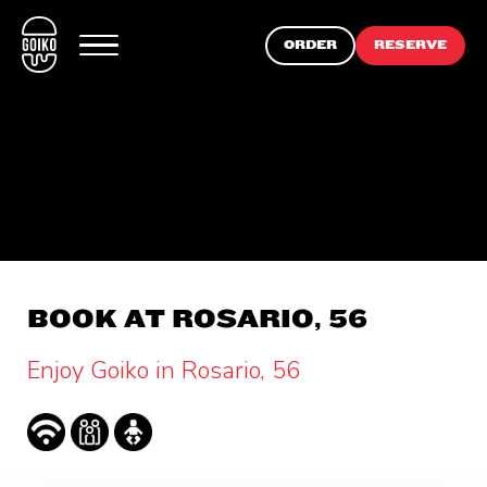
ORDER
RESERVE
BOOK AT ROSARIO, 56
Enjoy Goiko in Rosario, 56