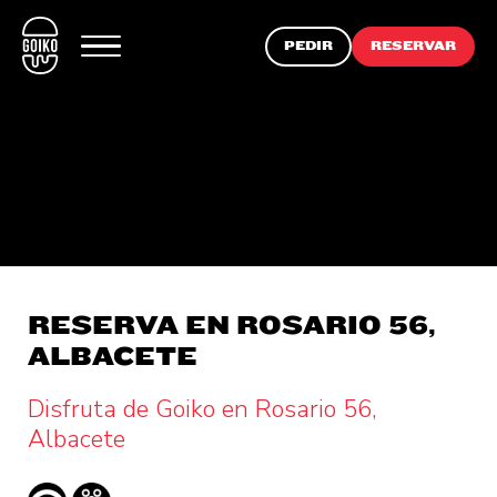
PEDIR
RESERVAR
RESERVA EN ROSARIO 56,
ALBACETE
Disfruta de Goiko en Rosario 56,
Albacete