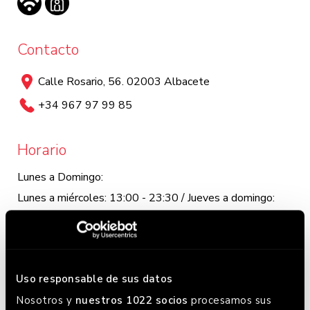
Contacto
Calle Rosario, 56. 02003 Albacete
+34 967 97 99 85
Horario
Lunes a Domingo:
Lunes a miércoles: 13:00 - 23:30 / Jueves a domingo:
13:00 - 0:00. Este horario puede variar, chequea en
Google donde siempre lo tenemos actualizado.
Uso responsable de sus datos
Nosotros y
nuestros 1022 socios
procesamos sus