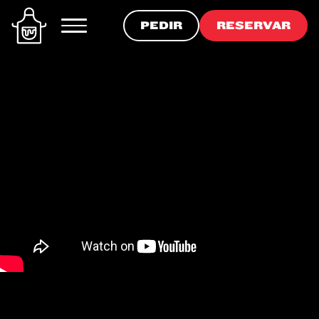
PEDIR
RESERVAR
PEDIR
RESERVAR
PRODUCTOS
RECETAS
COMPRAR