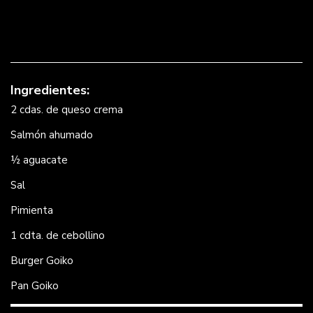
Ingredientes:
2 cdas. de queso crema
Salmón ahumado
½ aguacate
Sal
Pimienta
1 cdta. de cebollino
Burger Goiko
Pan Goiko