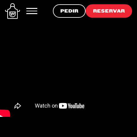
PEDIR
RESERVAR
PEDIR
RESERVAR
PRODUCTOS
RECETAS
COMPRAR