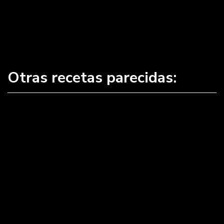
Otras recetas parecidas:
La Ex
La Pantera Rosa