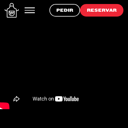
PEDIR
RESERVAR
PEDIR
RESERVAR
PRODUCTOS
RECETAS
COMPRAR