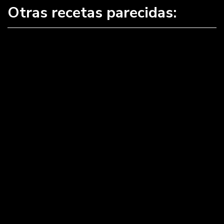
Otras recetas parecidas:
La Ex
La Pantera Rosa