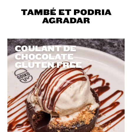
TAMBÉ ET PODRIA
AGRADAR
COULANT DE
CHOCOLATE
GLUTEN FREE