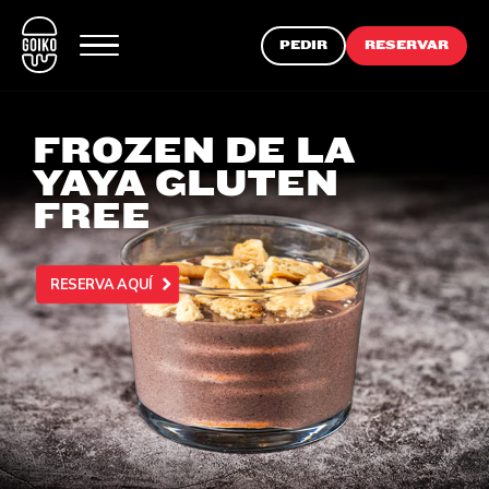
PEDIR
RESERVAR
FROZEN DE LA
YAYA GLUTEN
FREE
RESERVA AQUÍ