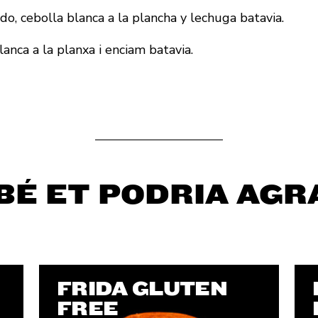
, cebolla blanca a la plancha y lechuga batavia.
anca a la planxa i enciam batavia.
BÉ ET PODRIA AGR
FRIDA GLUTEN
FREE