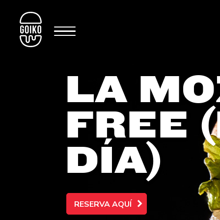
LA MO
FREE 
DÍA)
RESERVA AQUÍ