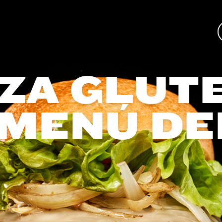
ZA GLUT
(MENÚ DE