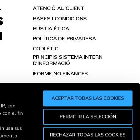
A
ATENCIÓ AL CLIENT
S
BASES I CONDICIONS
BÚSTIA ÈTICA
H
POLÍTICA DE PRIVADESA
CODI ÈTIC
PRINCIPIS SISTEMA INTERN
D’INFORMACIÓ
IFORME NO FINANCER
ACEPTAR TODAS LAS COOKIES
IP, con
 con el fin
R
CHOR
PERMITIR LA SELECCIÓN
én usa sus
RECHAZAR TODAS LAS COOKIES
 momento