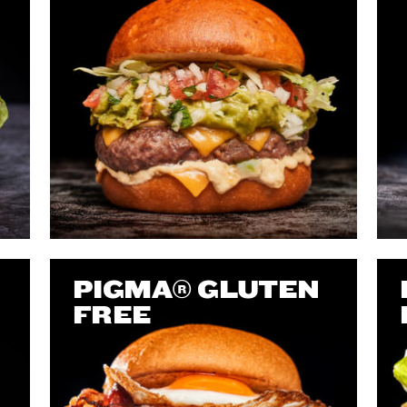
PIGMA® GLUTEN
FREE