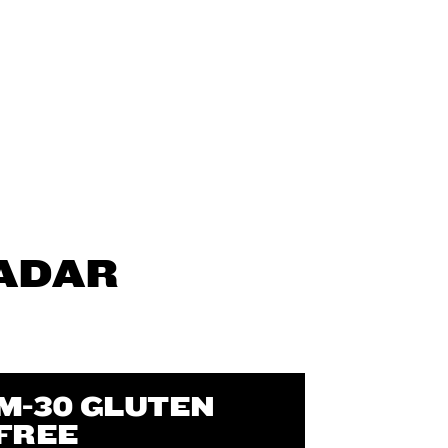
ADAR
M-30 GLUTEN
FREE