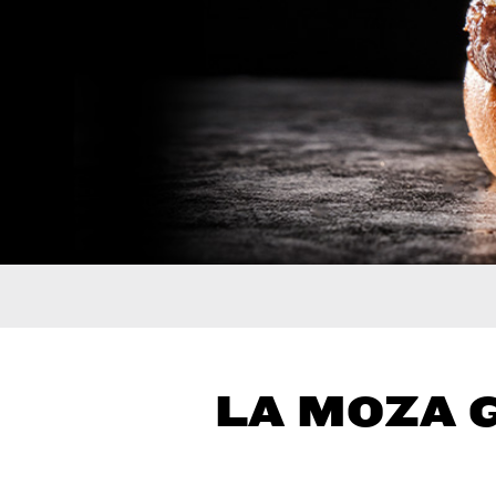
LA MOZA G