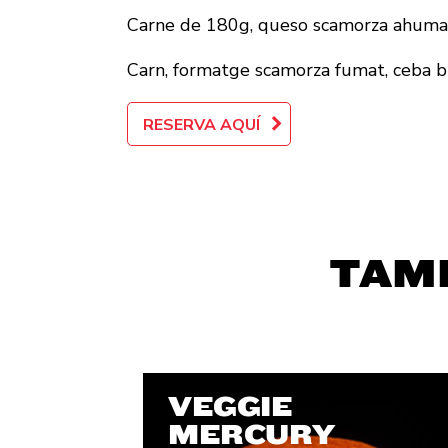
Carne de 180g, queso scamorza ahumado
Carn, formatge scamorza fumat, ceba bl
RESERVA AQUÍ
TAM
VEGGIE
MERCURY