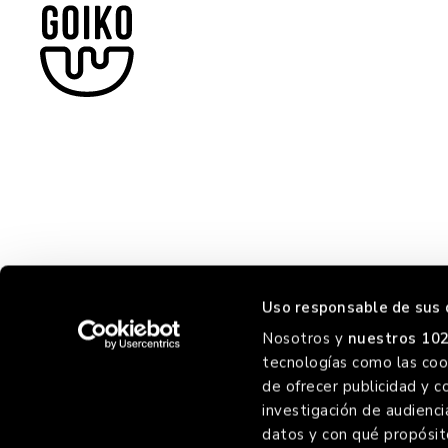
Uso responsable de sus 
Nosotros y
nuestros 102
tecnologías como las cook
HORREO
de ofrecer publicidad y c
investigación de audienci
datos y con qué propósit