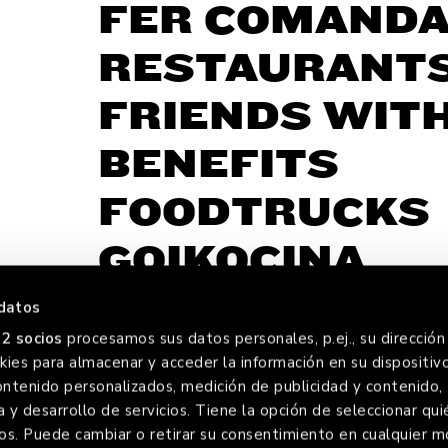
FER COMAND
RESTAURANT
FRIENDS WIT
BENEFITS
FOODTRUCKS
GOIKOCINA
datos
2 socios
procesamos sus datos personales, p.ej., su dirección 
ies para almacenar y acceder la información en su dispositivo
FOREVE
ontenido personalizados, medición de publicidad y contenido,
a y desarrollo de servicios. Tiene la opción de seleccionar qui
os. Puede cambiar o retirar su consentimiento en cualquier