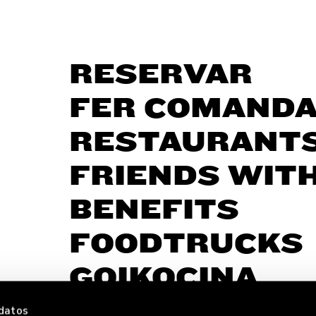
RESERVAR
FER COMAND
RESTAURANT
FRIENDS WIT
BENEFITS
FOODTRUCKS
GOIKOCINA
datos