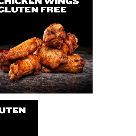
CHICKEN WINGS
GLUTEN FREE
LUTEN