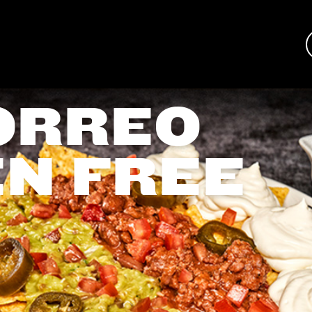
ORREO
N FREE