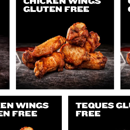
CHICKEN WINGS
GLUTEN FREE
KEN WINGS
TEQUES G
EN FREE
FREE