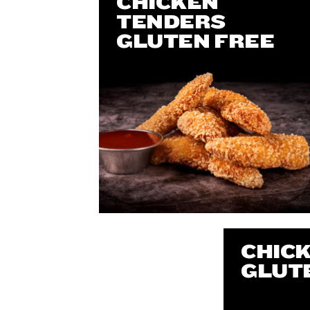
CHICKEN
TENDERS
GLUTEN FREE
CHIC
GLUT