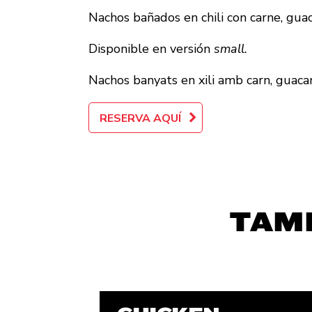
Nachos bañados en chili con carne, guac
Disponible en versión
small.
Nachos banyats en xili amb carn, guacam
RESERVA AQUÍ
TAM