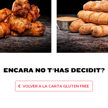
ENCARA NO T’HAS DECIDIT?
VOLVER A LA CARTA GLUTEN FREE