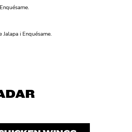
y Enquésame.
de Jalapa i Enquésame.
ADAR