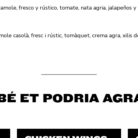
amole, fresco y rústico, tomate, nata agria, jalapeños 
ole casolà, fresc i rústic, tomàquet, crema agra, xilis 
BÉ ET PODRIA AGR