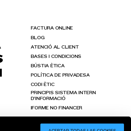
FACTURA ONLINE
BLOG
A
ATENCIÓ AL CLIENT
S
BASES I CONDICIONS
BÚSTIA ÈTICA
H
POLÍTICA DE PRIVADESA
CODI ÈTIC
PRINCIPIS SISTEMA INTERN
D’INFORMACIÓ
IFORME NO FINANCER
ACEPTAR TODAS LAS COOKIES