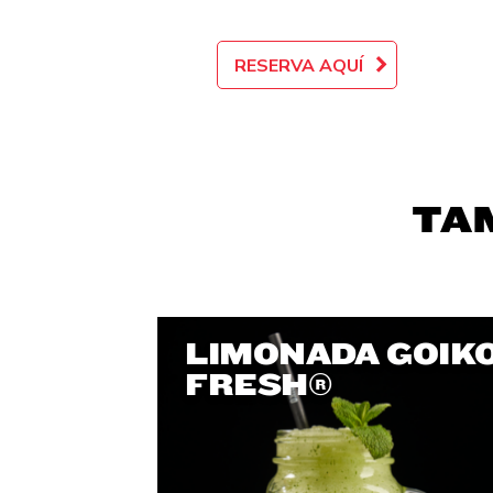
RESERVA AQUÍ
TA
LIMONADA GOIK
FRESH®