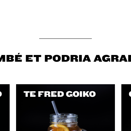
MBÉ ET PODRIA AGRA
O
TE FRED GOIKO