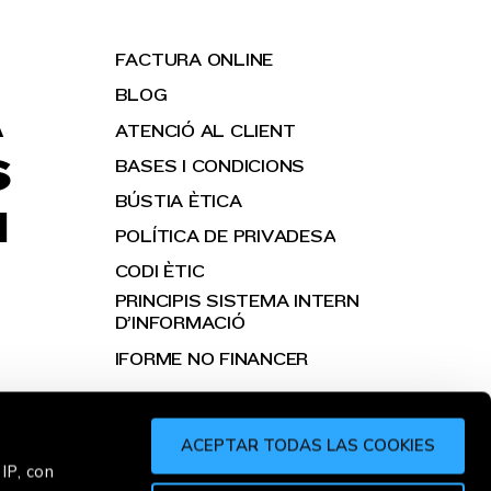
FACTURA ONLINE
BLOG
A
ATENCIÓ AL CLIENT
S
BASES I CONDICIONS
BÚSTIA ÈTICA
H
POLÍTICA DE PRIVADESA
CODI ÈTIC
PRINCIPIS SISTEMA INTERN
D’INFORMACIÓ
IFORME NO FINANCER
ACEPTAR TODAS LAS COOKIES
IP, con