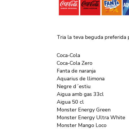
Tria la teva beguda preferida
Coca-Cola
Coca-Cola Zero
Fanta de naranja
Aquarius de llimona
Negre d´estiu
Aigua amb gas 33cl
Aigua 50 cl
Monster Energy Green
Monster Energy Ultra White
Monster Mango Loco