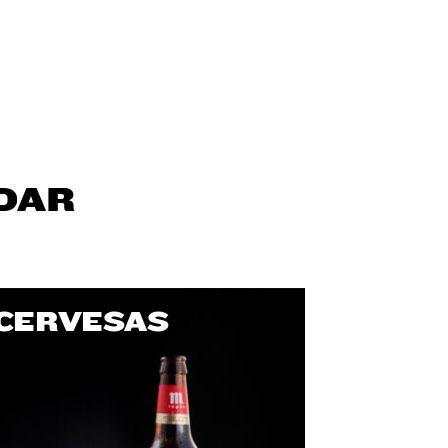
DAR
CERVESAS