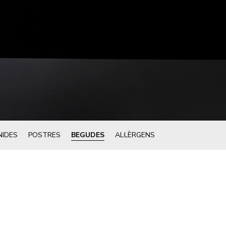
IDES
POSTRES
BEGUDES
AL·LÈRGENS