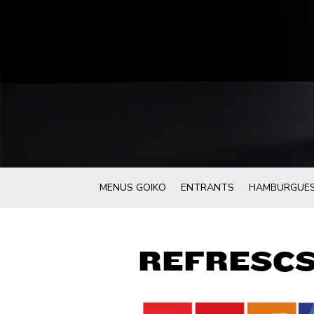
MENUS GOIKO
ENTRANTS
HAMBURGUE
REFRESC