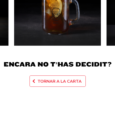
ENCARA NO T’HAS DECIDIT?
TORNAR A LA CARTA