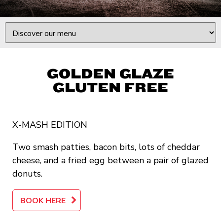
GOLDEN GLAZE
GLUTEN FREE
X-MASH EDITION
Two smash patties, bacon bits, lots of cheddar
cheese, and a fried egg between a pair of glazed
donuts.
BOOK HERE