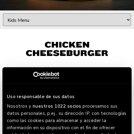
CHICKEN
CHEESEBURGER
For the little ones. Crispy CHICKEN with
cheddar cheese, served with fries and tomate
sauce.
Uso responsable de sus datos
BOOK HERE
Nosotros y
nuestros 1022 socios
procesamos sus
datos personales, p.ej., su dirección IP, con tecnologías
como las cookies para almacenar y acceder la
información en su dispositivo con el fin de ofrecer