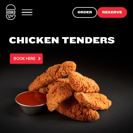
ORDER
RESERVE
CHICKEN TENDERS
BOOK HERE